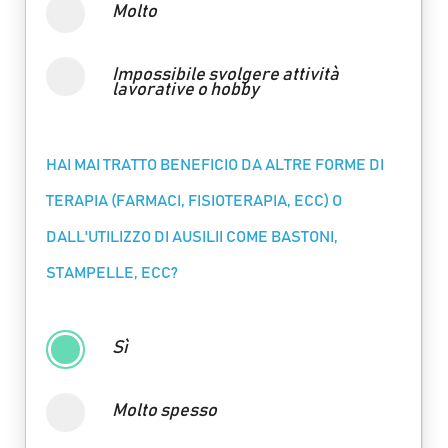
Molto
Impossibile svolgere attività
lavorative o hobby
HAI MAI TRATTO BENEFICIO DA ALTRE FORME DI
TERAPIA (FARMACI, FISIOTERAPIA, ECC) O
DALL'UTILIZZO DI AUSILII COME BASTONI,
STAMPELLE, ECC?
Sì
Molto spesso