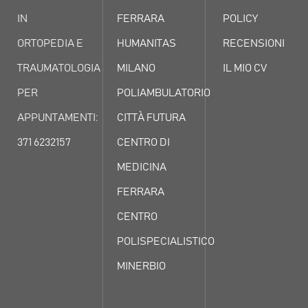
IN
FERRARA
POLICY
ORTOPEDIA E
HUMANITAS
RECENSIONI
TRAUMATOLOGIA
MILANO
IL MIO CV
PER
POLIAMBULATORIO
APPUNTAMENTI:
CITTÀ FUTURA
371 6232157
CENTRO DI
MEDICINA
FERRARA
CENTRO
POLISPECIALISTICO
MINERBIO