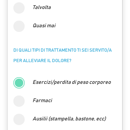
Talvolta
Quasi mai
DI QUALI TIPI DI TRATTAMENTO TI SEI SERVITO/A
PER ALLEVIARE IL DOLORE?
Esercizi/perdita di peso corporeo
Farmaci
Ausilii (stampella, bastone, ecc)